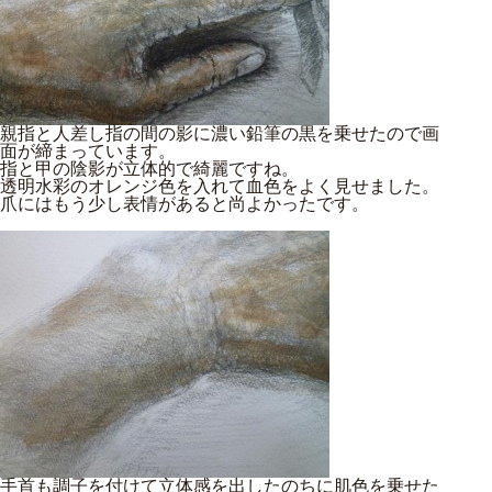
親指と人差し指の間の影に濃い鉛筆の黒を乗せたので画
面が締まっています。
指と甲の陰影が立体的で綺麗ですね。
透明水彩のオレンジ色を入れて血色をよく見せました。
爪にはもう少し表情があると尚よかったです。
手首も調子を付けて立体感を出したのちに肌色を乗せた