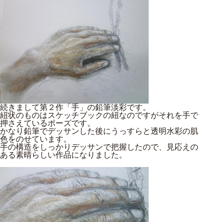
続きまして第２作「手」の鉛筆淡彩です。
紐状のものはスケッチブックの紐なのですがそれを手で
押さえているポーズです。
かなり鉛筆でデッサンした後にうっすらと透明水彩の肌
色をのせています。
手の構造をしっかりデッサンで把握したので、見応えの
ある素晴らしい作品になりました。