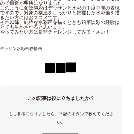
ので構造が明快になりました。
このように鉛筆淡彩はデッサンと水彩の丁度中間の表現
ですので、対象の構造をしっかりと把握した水彩画を描
きたい方にはおススメです。
それ以降、純粋な水彩画を描くときも鉛筆淡彩の経験は
とても生かされると思います。
やってみたい方は是非チャレンジしてみて下さい！
デッサン
水彩画
静物画
この記事は役に立ちましたか？
もし参考になりましたら、下記のボタンで教えてくださ
い。