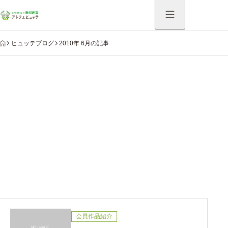
HOME
ヒュッテブログ
2010年 6月の記事
Warning
: Undefined variable $use_catch_sp in
/home/hutte/atelier-hutte.com/public_html/system/wp-
content/themes/aider_tcd115/modules/archive/view-
archive-header.php
on line
75
2010年 6月の記事
会員作品紹介