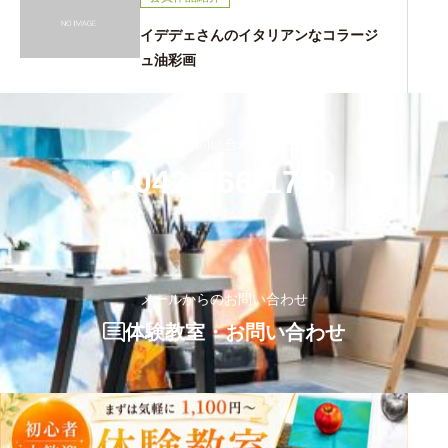
イデデェさんのイタリアンなコラージ
ュ油彩画
お気軽にお問い合わせください
042-766-1799
メールからのお問い合わせ
体験教室・お問い合わせ