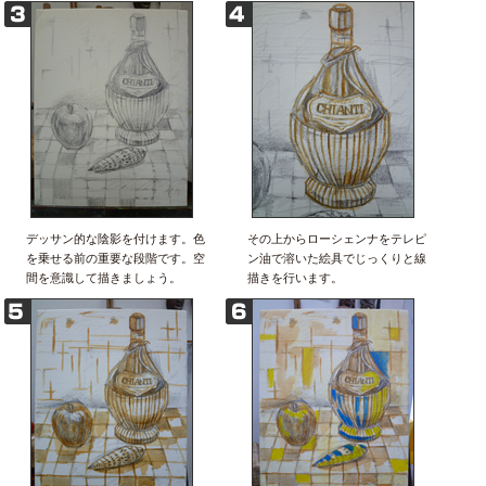
デッサン的な陰影を付けます。色
その上からローシェンナをテレピ
を乗せる前の重要な段階です。空
ン油で溶いた絵具でじっくりと線
間を意識して描きましょう。
描きを行います。