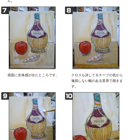
ん。
画面に全体感が出たところです。
クロスも決してモチーフの色から
逸脱しない幅のある茶系で描きま
す。