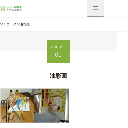
HOME
コース
油彩画
COURSE
01
油彩画