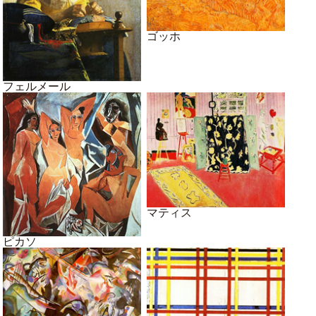
ゴッホ
フェルメール
マティス
ピカソ