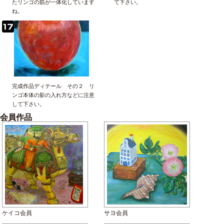
たリンゴの筋が一体化しています
て下さい。
ね。
完成作品ディテール その２ リ
ンゴ本体の影の入れ方などに注意
して下さい。
会員作品
ケイコ会員
サヨ会員