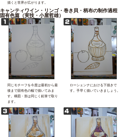
描くと世界が広がります。
キャンティワイン・リンゴ・巻き貝・柄布の制作過程
固有色篇（実技・小屋哲雄）
同じモチーフを今度は最初から最
ローシェンナにおける下描きで
後まで固有色の幅で描いてみま
す。手早く描いていきましょう。
す。構図・形は同じく鉛筆で取り
ます。