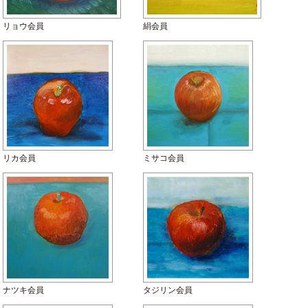
リョウ会員
絹会員
リカ会員
ミサコ会員
ナツキ会員
タジリン会員