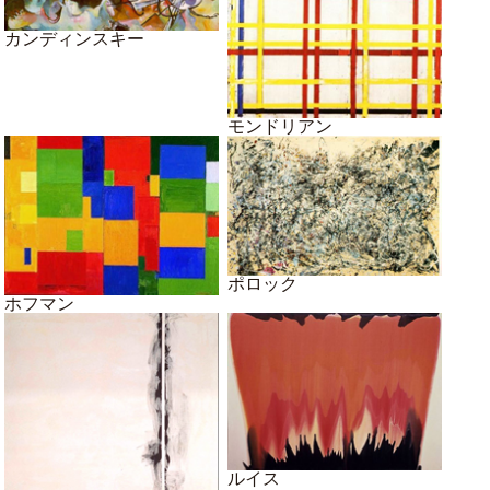
カンディンスキー
モンドリアン
ポロック
ホフマン
ルイス