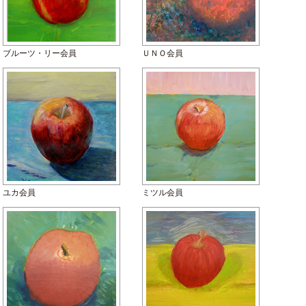
ブルーツ・リー会員
ＵＮＯ会員
ユカ会員
ミツル会員