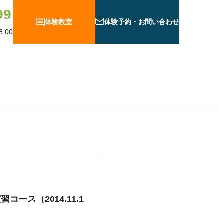
99
体験教室
体験予約・お問い合わせ
:00
グ
習コース（2014.11.1
人 F12