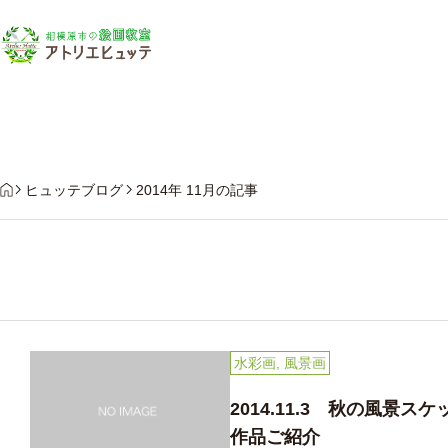
教
HOME
ヒュッテブログ
2014年 11月の記事
水彩画
,
風景画
2014.11.3 秋の風景ス
作品ご紹介