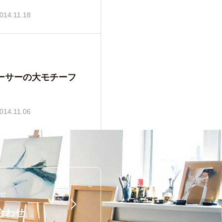
014.11.18
和美さんの花のパステル画
ーサーの大モチーフ
014.11.06
せ
合わせ