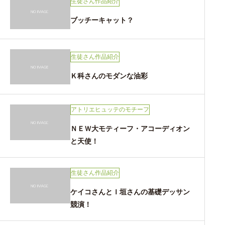
生徒さん作品紹介
ブッチーキャット？
生徒さん作品紹介
Ｋ科さんのモダンな油彩
アトリエヒュッテのモチーフ
ＮＥＷ大モティーフ・アコーディオン
と天使！
生徒さん作品紹介
ケイコさんとＩ垣さんの基礎デッサン
競演！