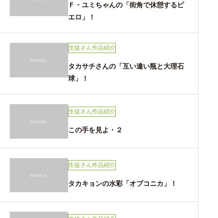
Ｆ・ユミちゃんの「街角で休憩するピ
エロ」！
生徒さん作品紹介
タカサチさんの「互い違い瓶と大理石
球」！
生徒さん作品紹介
この手を見よ・２
生徒さん作品紹介
タカキョンの水彩「オブコニカ」！