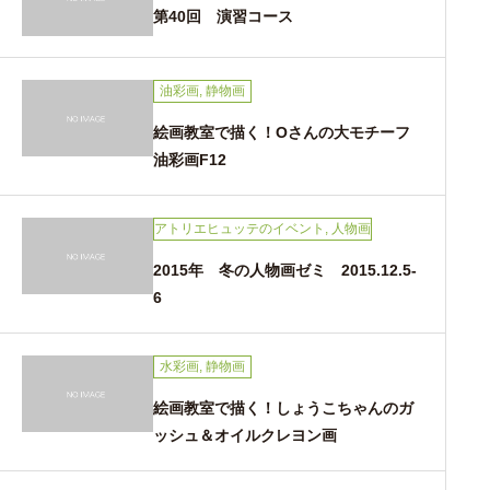
第40回 演習コース
油彩画
,
静物画
絵画教室で描く！Oさんの大モチーフ
油彩画F12
アトリエヒュッテのイベント
,
人物画
2015年 冬の人物画ゼミ 2015.12.5-
6
水彩画
,
静物画
絵画教室で描く！しょうこちゃんのガ
ッシュ＆オイルクレヨン画