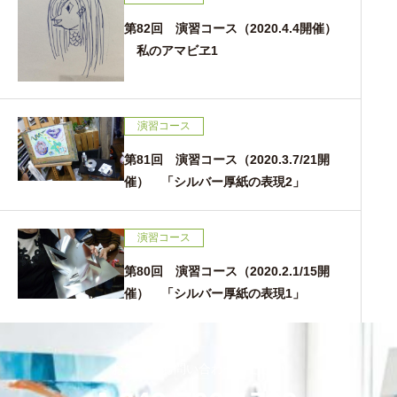
第82回 演習コース（2020.4.4開催）
私のアマビヱ1
演習コース
第81回 演習コース（2020.3.7/21開
催） 「シルバー厚紙の表現2」
演習コース
第80回 演習コース（2020.2.1/15開
催） 「シルバー厚紙の表現1」
お気軽にお問い合わせください