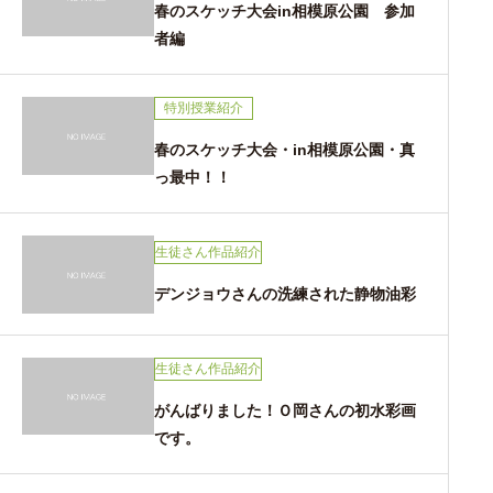
春のスケッチ大会in相模原公園 参加
者編
特別授業紹介
春のスケッチ大会・in相模原公園・真
っ最中！！
生徒さん作品紹介
デンジョウさんの洗練された静物油彩
生徒さん作品紹介
がんばりました！Ｏ岡さんの初水彩画
です。