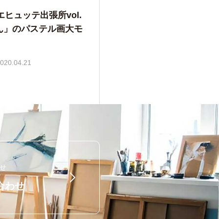
ヒュッテ出張所vol.
和美さんの花のパステル画
020.04.21
せ
合わせ