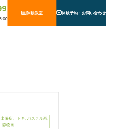
99
体験教室
体験予約・お問い合わせ
:00
グ
テ出張所、トキ
,
パステル画
,
人 F12
静物画