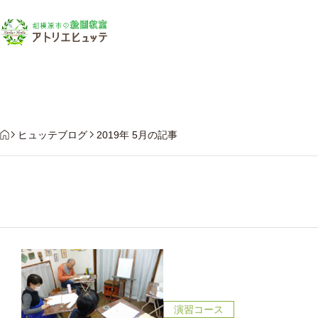
教
HOME
ヒュッテブログ
2019年 5月の記事
演習コース