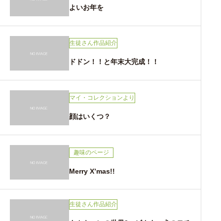
よいお年を
生徒さん作品紹介
ドドン！！と年末大完成！！
マイ・コレクションより
顔はいくつ？
趣味のページ
Merry X’mas!!
生徒さん作品紹介