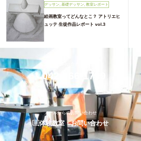
デッサン
,
基礎デッサン
,
教室レポート
絵画教室ってどんなとこ？ アトリエヒ
ュッテ 生徒作品レポート vol.3
お気軽にお問い合わせください
042-766-1799
メールからのお問い合わせ
体験教室・お問い合わせ