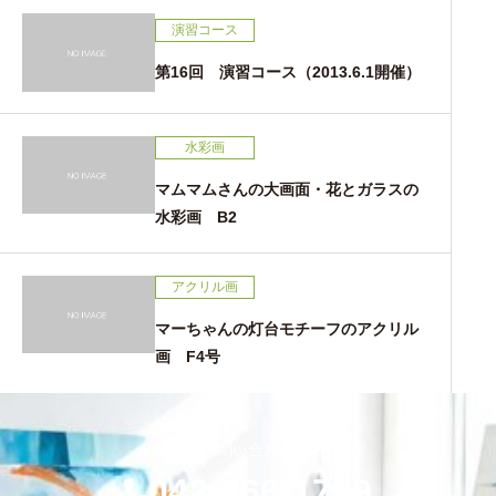
演習コース
第16回 演習コース（2013.6.1開催）
水彩画
マムマムさんの大画面・花とガラスの
水彩画 B2
アクリル画
マーちゃんの灯台モチーフのアクリル
画 F4号
お気軽にお問い合わせください
042-766-1799