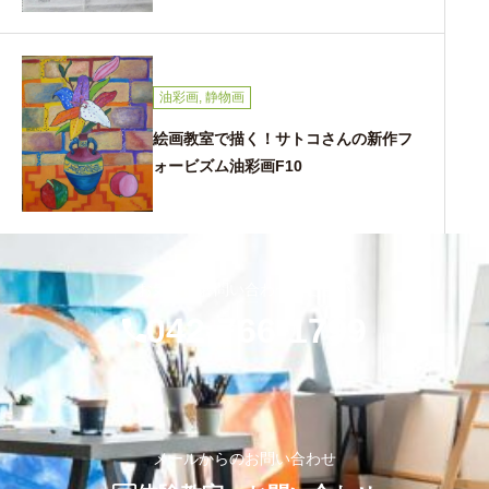
油彩画
,
静物画
絵画教室で描く！サトコさんの新作フ
ォービズム油彩画F10
お気軽にお問い合わせください
042-766-1799
メールからのお問い合わせ