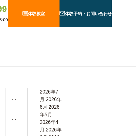
99
体験教室
体験予約・お問い合わせ
:00
グ
2026年7
【静
月
2026年
物
6月
2026
と
年5月
「ピ
富
2026年4
人 F12
ア
士
月
2026年
ノ
が