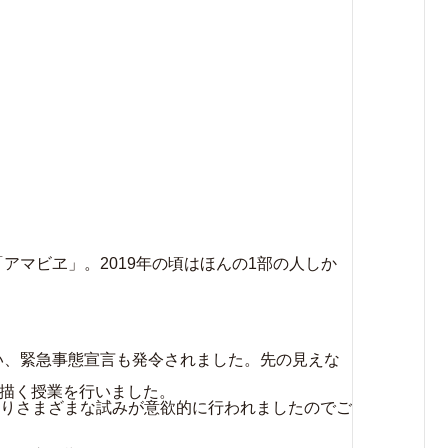
アマビヱ」。2019年の頃はほんの1部の人しか
るい、緊急事態宣言も発令されました。先の見えな
を描く授業を行いました。
りさまざまな試みが意欲的に行われましたのでご