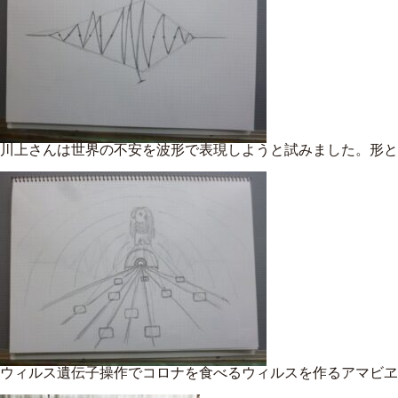
川上さんは世界の不安を波形で表現しようと試みました。形と
ウィルス遺伝子操作でコロナを食べるウィルスを作るアマビヱ