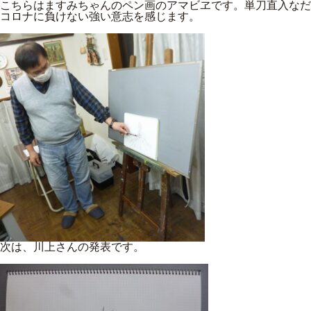
こちらはますみちゃんのペン画のアマビヱです。単刀直入なだ
コロナに負けない強い意志を感じます。
次は、川上さんの発表です。