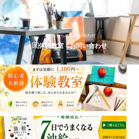
メールからのお問い合わせ
体験教室・お問い合わせ