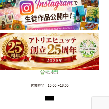
営業時間：10:00〜18:00
© 2026 絵画教室は画材使い放題・初心者も安心のアトリエヒュ