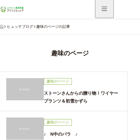
HOME
ヒュッテブログ
趣味のページの記事
趣味のページ
趣味のページ
ストーンさんからの贈り物！ワイヤー
プランツ＆初雪かずら
趣味のページ
♪ N中のバラ ♪