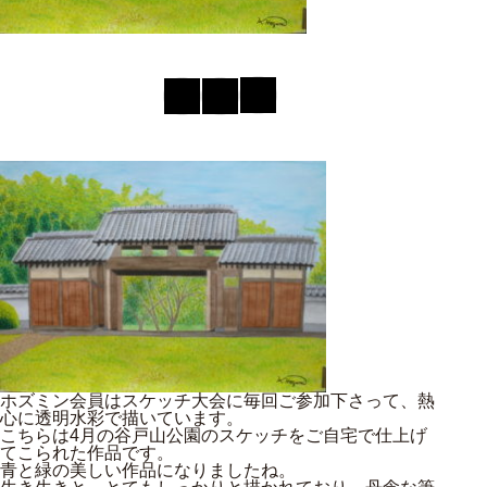
ホズミン会員はスケッチ大会に毎回ご参加下さって、熱
心に透明水彩で描いています。
こちらは4月の谷戸山公園のスケッチをご自宅で仕上げ
てこられた作品です。
青と緑の美しい作品になりましたね。