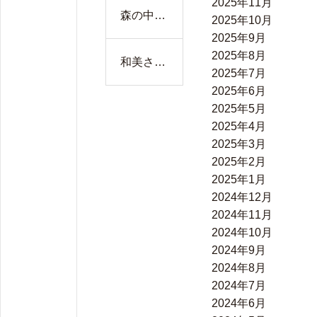
2025年11月
油彩画
んが描く
森の中の
け合う一
2025年10月
家族の時
人 F12
枚】
2025年9月
間」F4
2025年8月
和美さん
2025年7月
の花のパ
2025年6月
ステル画
2025年5月
2025年4月
2025年3月
2025年2月
2025年1月
2024年12月
2024年11月
2024年10月
2024年9月
2024年8月
2024年7月
2024年6月