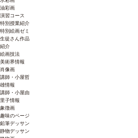
水彩画
油彩画
演習コース
特別授業紹介
特別絵画ゼミ
生徒さん作品
紹介
絵画技法
美術界情報
肖像画
講師・小屋哲
雄情報
講師・小屋由
里子情報
象徴画
趣味のページ
鉛筆デッサン
静物デッサン