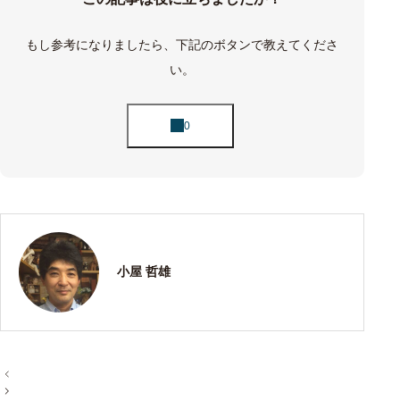
もし参考になりましたら、下記のボタンで教えてくださ
い。
小屋 哲雄
投
稿