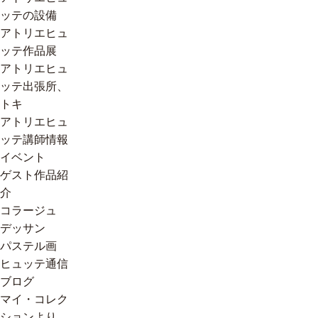
ッテの設備
アトリエヒュ
ッテ作品展
アトリエヒュ
ッテ出張所、
トキ
アトリエヒュ
ッテ講師情報
イベント
ゲスト作品紹
介
コラージュ
デッサン
パステル画
ヒュッテ通信
ブログ
マイ・コレク
ションより