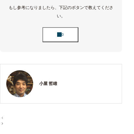
もし参考になりましたら、下記のボタンで教えてくださ
い。
小屋 哲雄
投
稿
ナ
ビ