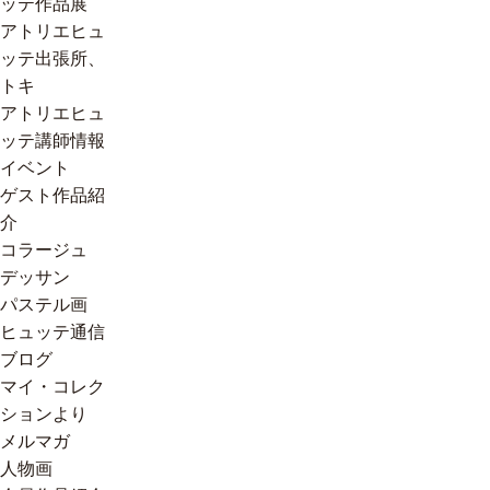
ッテ作品展
アトリエヒュ
ッテ出張所、
トキ
アトリエヒュ
ッテ講師情報
イベント
ゲスト作品紹
介
コラージュ
デッサン
パステル画
ヒュッテ通信
ブログ
マイ・コレク
ションより
メルマガ
人物画