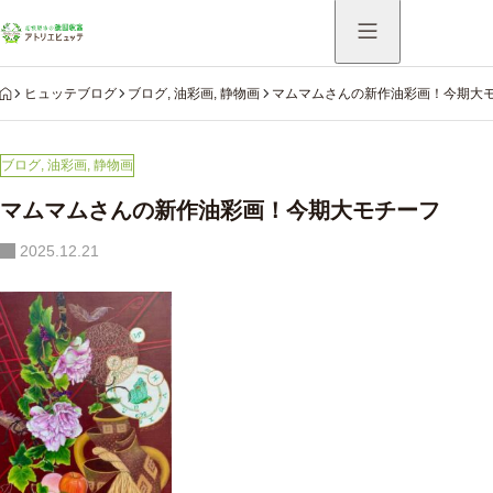
HOME
ヒュッテブログ
ブログ
,
油彩画
,
静物画
マムマムさんの新作油彩画！今期大
ブログ
,
油彩画
,
静物画
マムマムさんの新作油彩画！今期大モチーフ
2025.12.21