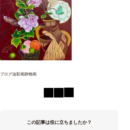
ブログ
油彩画
静物画
この記事は役に立ちましたか？